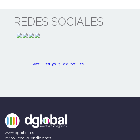
REDES SOCIALES
Tweets por @dglobaleventos
www.dglobal.es
Aviso Legal/Condiciones